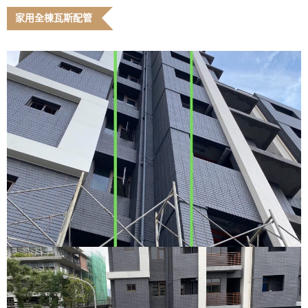
家用全棟瓦斯配管